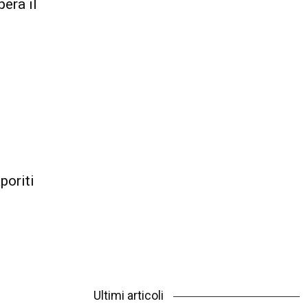
era il
poriti
Ultimi articoli