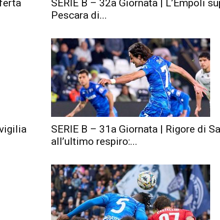
ferta
SERIE B – 32a Giornata | L’Empoli sup
Pescara di...
igilia
SERIE B – 31a Giornata | Rigore di Sa
all’ultimo respiro:...