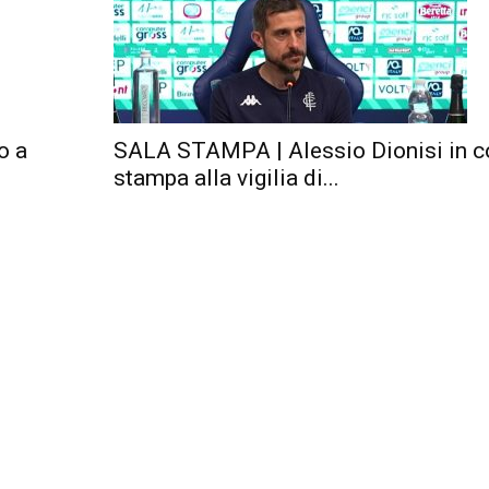
o a
SALA STAMPA | Alessio Dionisi in c
stampa alla vigilia di...