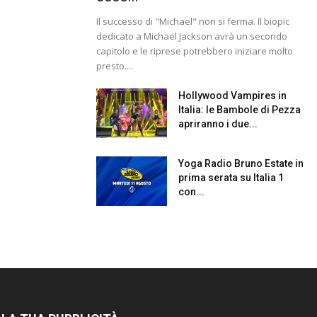
Il successo di "Michael" non si ferma. Il biopic
dedicato a Michael Jackson avrà un secondo
capitolo e le riprese potrebbero iniziare molto
presto....
Hollywood Vampires in
Italia: le Bambole di Pezza
apriranno i due...
Yoga Radio Bruno Estate in
prima serata su Italia 1
con...