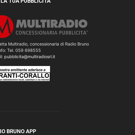
 LA TUA PUBBLICITÀ
tta Multiradio, concessionaria di Radio Bruno
nfo: Tel. 059 698555
il:
pubblicita@multiradiosrl.it
IO BRUNO APP