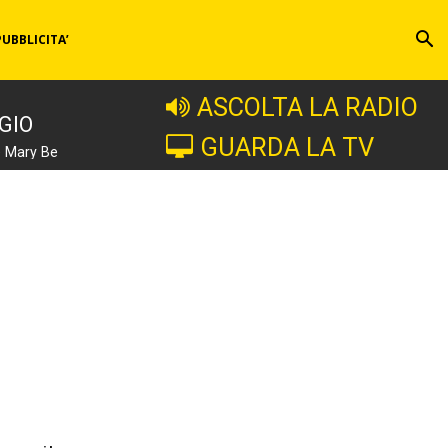
PUBBLICITA’
ASCOLTA LA RADIO
GIO
GUARDA LA TV
e Mary Be