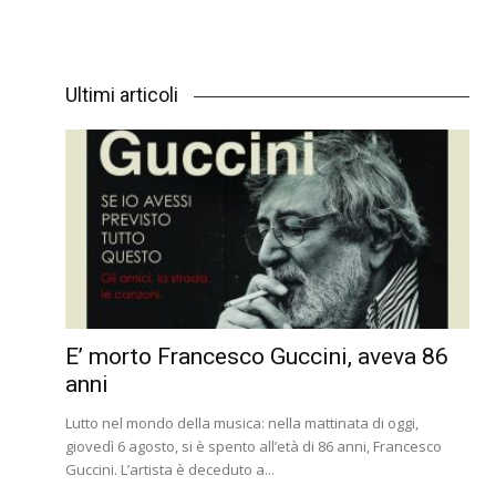
Ultimi articoli
E’ morto Francesco Guccini, aveva 86
anni
Lutto nel mondo della musica: nella mattinata di oggi,
giovedì 6 agosto, si è spento all’età di 86 anni, Francesco
Guccini. L’artista è deceduto a...