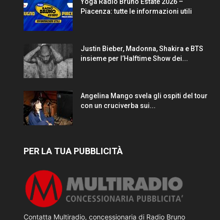
Yoga Radio Bruno Estate 2026 –
Piacenza: tutte le informazioni utili
Justin Bieber, Madonna, Shakira e BTS
insieme per l’Halftime Show dei...
Angelina Mango svela gli ospiti del tour
con un cruciverba sui...
PER LA TUA PUBBLICITÀ
Contatta Multiradio, concessionaria di Radio Bruno