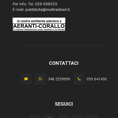
Per info: Tel. 059 698555
E-mail:
pubblicita@multiradiosrl.it
CONTATTACI
348 2559999
059 641430
SEGUICI