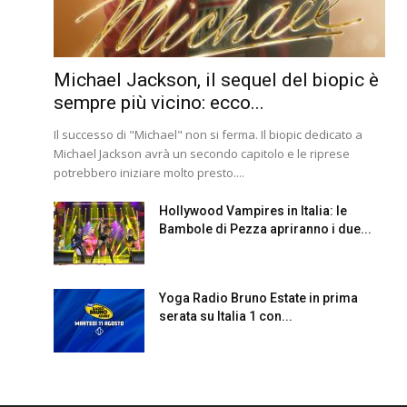
Michael Jackson, il sequel del biopic è
sempre più vicino: ecco...
Il successo di "Michael" non si ferma. Il biopic dedicato a
Michael Jackson avrà un secondo capitolo e le riprese
potrebbero iniziare molto presto....
Hollywood Vampires in Italia: le
Bambole di Pezza apriranno i due...
Yoga Radio Bruno Estate in prima
serata su Italia 1 con...