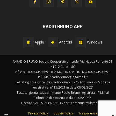
RADIO BRUNO APP
Apple
Android
Windows
© RADIO BRUNO Società Cooperativa – sede: Via Nuova Ponente 28
- 41012 Carpi (MO)
c.f. e p.i. 00754450369 – REA MO 182428 – R.I. MO 00754450369 –
PEC Mail: radiobruno@legalmail.it
Testata giornalistica (dev.radiobruno.it) c/o Tribunale di Modena
registrata al n°15/2021 in data 08/03/2021
Testata giornalistica emittente Radio Bruno registrata n° 884 al
Tribunale di Modena in data 10/9/1987
Licenza SIAE SSP 5392/I/5136 per i contenuti multimediali.
Privacy Policy
Cookie Policy
Trasparenza