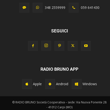
348 2559999
059 641430
SEGUICI
RADIO BRUNO APP
Apple
Android
Windows
© RADIO BRUNO Società Cooperativa – sede: Via Nuova Ponente 28
- 41012 Carpi (MO)