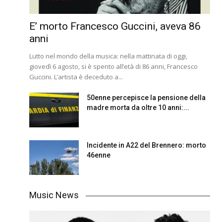
E’ morto Francesco Guccini, aveva 86
anni
Lutto nel mondo della musica: nella mattinata di oggi,
giovedì 6 agosto, si è spento all’età di 86 anni, Francesco
Guccini. L’artista è deceduto a...
50enne percepisce la pensione della
madre morta da oltre 10 anni:...
Incidente in A22 del Brennero: morto
46enne
Music News