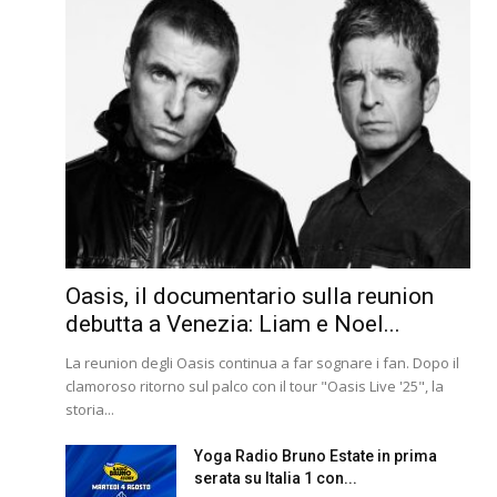
Oasis, il documentario sulla reunion
debutta a Venezia: Liam e Noel...
La reunion degli Oasis continua a far sognare i fan. Dopo il
clamoroso ritorno sul palco con il tour "Oasis Live '25", la
storia...
Yoga Radio Bruno Estate in prima
serata su Italia 1 con...