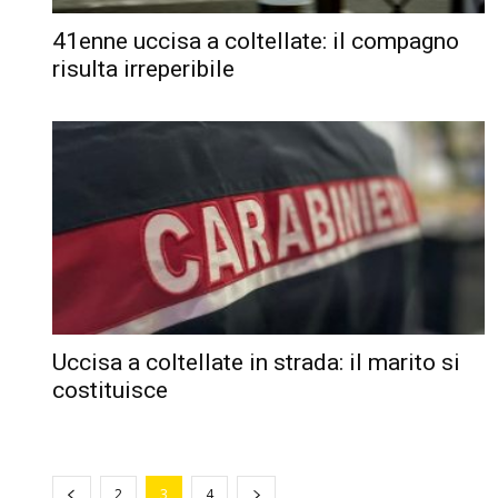
41enne uccisa a coltellate: il compagno
risulta irreperibile
Uccisa a coltellate in strada: il marito si
costituisce
2
3
4