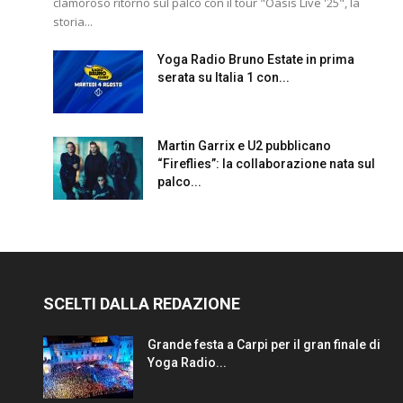
clamoroso ritorno sul palco con il tour "Oasis Live '25", la
storia...
Yoga Radio Bruno Estate in prima
serata su Italia 1 con...
Martin Garrix e U2 pubblicano
“Fireflies”: la collaborazione nata sul
palco...
SCELTI DALLA REDAZIONE
Grande festa a Carpi per il gran finale di
Yoga Radio...