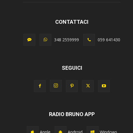
CONTATTACI
348 2559999
059 641430
SEGUICI
RADIO BRUNO APP
Apple
Android
Windows