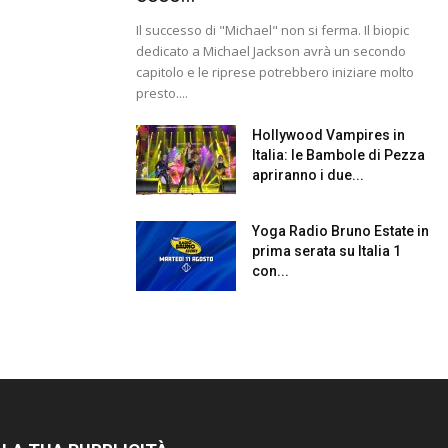
Il successo di "Michael" non si ferma. Il biopic
dedicato a Michael Jackson avrà un secondo
capitolo e le riprese potrebbero iniziare molto
presto....
Hollywood Vampires in
Italia: le Bambole di Pezza
apriranno i due...
Yoga Radio Bruno Estate in
prima serata su Italia 1
con...