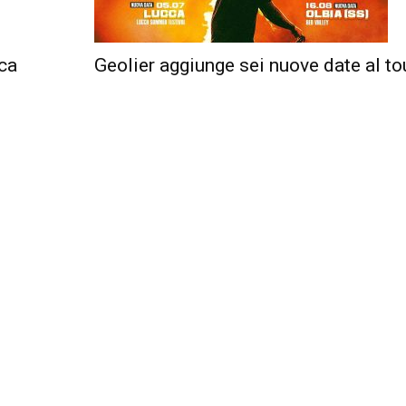
ica
Geolier aggiunge sei nuove date al to