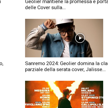
i
Geolier mantiene la promessa e porta
delle Cover sulla...
o,
Sanremo 2024: Geolier domina la cla
parziale della serata cover, Jalisse...