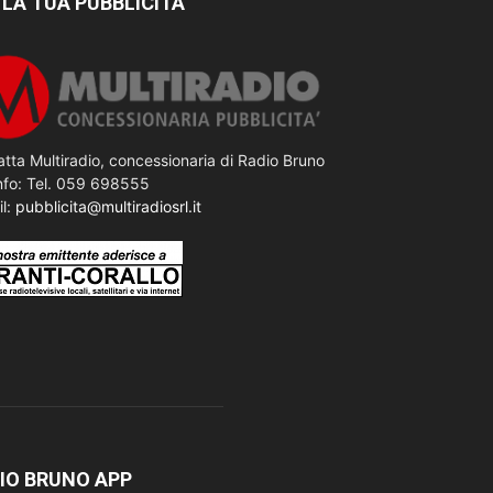
 LA TUA PUBBLICITÀ
tta Multiradio, concessionaria di Radio Bruno
nfo: Tel. 059 698555
il:
pubblicita@multiradiosrl.it
IO BRUNO APP