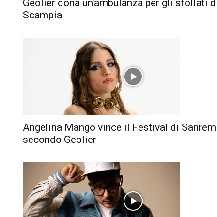
Geolier dona un’ambulanza per gli sfollati d
Scampia
Angelina Mango vince il Festival di Sanrem
secondo Geolier