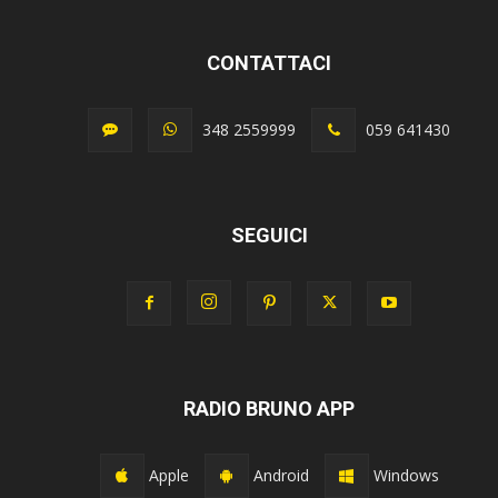
CONTATTACI
348 2559999
059 641430
SEGUICI
RADIO BRUNO APP
Apple
Android
Windows