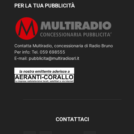
PER LA TUA PUBBLICITÀ
Contatta Multiradio, concessionaria di Radio Bruno
Per info: Tel. 059 698555
E-mail:
pubblicita@multiradiosrl.it
CONTATTACI