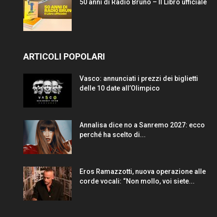
50 anni di Radio Bruno – Il Libro ufficiale
ARTICOLI POPOLARI
Vasco: annunciati i prezzi dei biglietti
delle 10 date all’Olimpico
Annalisa dice no a Sanremo 2027: ecco
perché ha scelto di...
Eros Ramazzotti, nuova operazione alle
corde vocali: “Non mollo, voi siete...