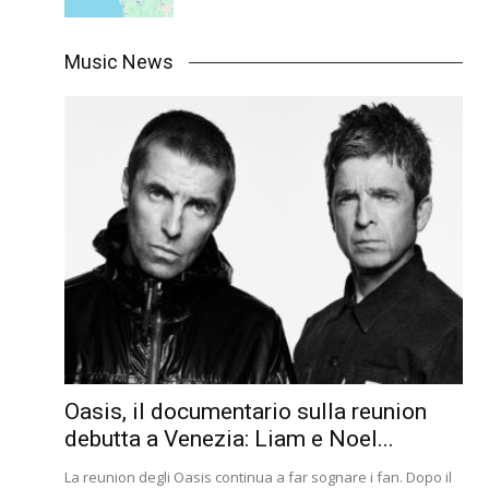
Music News
Oasis, il documentario sulla reunion
debutta a Venezia: Liam e Noel...
La reunion degli Oasis continua a far sognare i fan. Dopo il