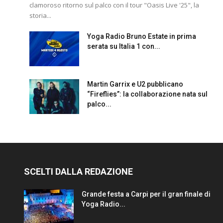
clamoroso ritorno sul palco con il tour "Oasis Live '25", la
storia...
Yoga Radio Bruno Estate in prima
serata su Italia 1 con...
Martin Garrix e U2 pubblicano
“Fireflies”: la collaborazione nata sul
palco...
SCELTI DALLA REDAZIONE
Grande festa a Carpi per il gran finale di
Yoga Radio...