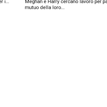
 i...
Meghan e Harry cercano lavoro per pa
mutuo della loro...