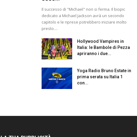
Il successo di "Michael" non si ferma. Il biopic
dedicato a Michael Jackson avrà un secondo
capitolo e le riprese potrebbero iniziare molto
presto....
Hollywood Vampires in
Italia: le Bambole di Pezza
apriranno i due...
Yoga Radio Bruno Estate in
prima serata su Italia 1
con...