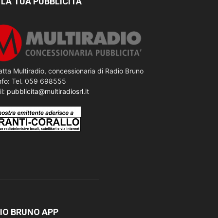
 LA TUA PUBBLICITÀ
tta Multiradio, concessionaria di Radio Bruno
nfo: Tel. 059 698555
il:
pubblicita@multiradiosrl.it
IO BRUNO APP