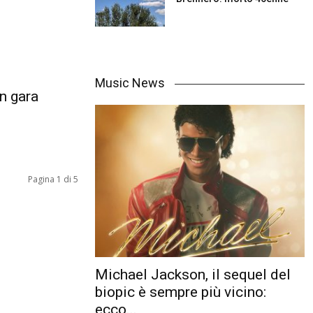
Music News
n gara
Pagina 1 di 5
Michael Jackson, il sequel del
biopic è sempre più vicino:
ecco...