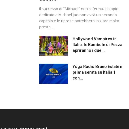
Il successo di "Michael" non si ferma. Il biopic
dedicato a Michael Jackson avrà un secondo
capitolo e le riprese potrebbero iniziare molto
presto....
Hollywood Vampires in
Italia: le Bambole di Pezza
apriranno i due...
Yoga Radio Bruno Estate in
prima serata su Italia 1
con...