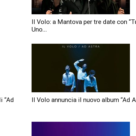
Il Volo: a Mantova per tre date con “T
Uno...
di “Ad
Il Volo annuncia il nuovo album “Ad A