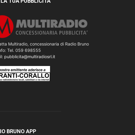
 LA TUA PUBBLICITÀ
tta Multiradio, concessionaria di Radio Bruno
nfo: Tel. 059 698555
il:
pubblicita@multiradiosrl.it
IO BRUNO APP