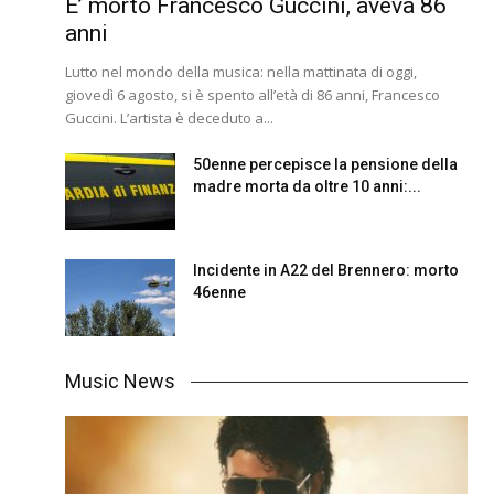
E’ morto Francesco Guccini, aveva 86
anni
Lutto nel mondo della musica: nella mattinata di oggi,
giovedì 6 agosto, si è spento all’età di 86 anni, Francesco
Guccini. L’artista è deceduto a...
50enne percepisce la pensione della
madre morta da oltre 10 anni:...
Incidente in A22 del Brennero: morto
46enne
Music News