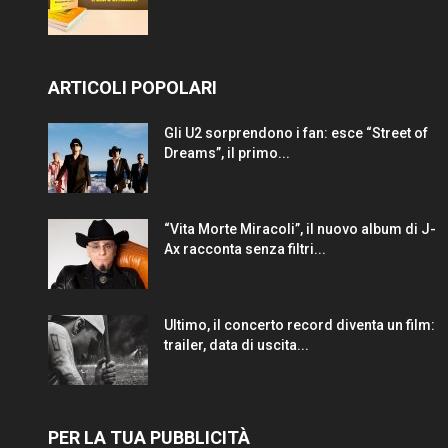
ARTICOLI POPOLARI
Gli U2 sorprendono i fan: esce “Street of
Dreams”, il primo...
“Vita Morte Miracoli”, il nuovo album di J-
Ax racconta senza filtri...
Ultimo, il concerto record diventa un film:
trailer, data di uscita...
PER LA TUA PUBBLICITÀ