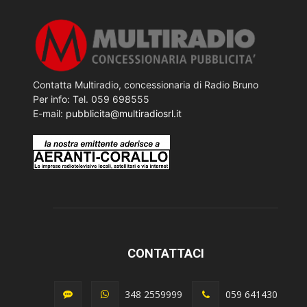
Contatta Multiradio, concessionaria di Radio Bruno
Per info: Tel. 059 698555
E-mail:
pubblicita@multiradiosrl.it
CONTATTACI
348 2559999
059 641430