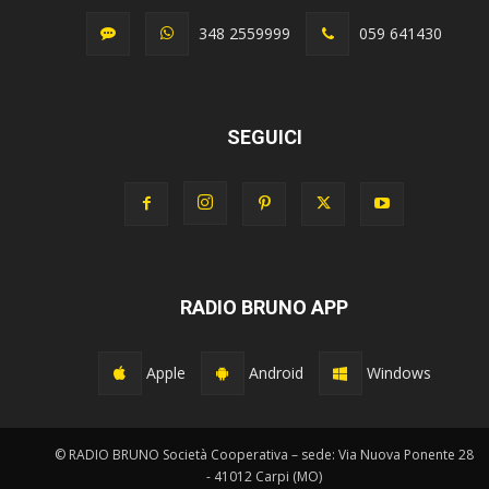
348 2559999
059 641430
SEGUICI
RADIO BRUNO APP
Apple
Android
Windows
© RADIO BRUNO Società Cooperativa – sede: Via Nuova Ponente 28
- 41012 Carpi (MO)