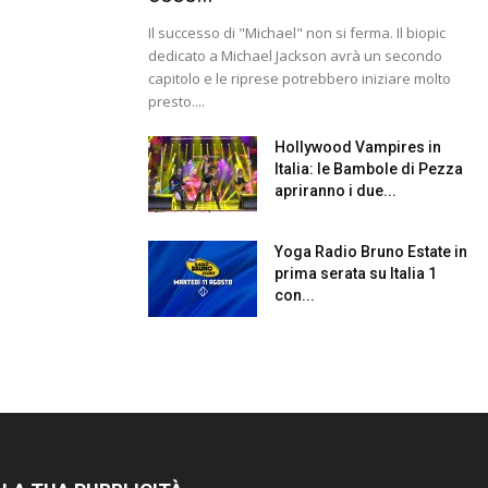
Il successo di "Michael" non si ferma. Il biopic
dedicato a Michael Jackson avrà un secondo
capitolo e le riprese potrebbero iniziare molto
presto....
Hollywood Vampires in
Italia: le Bambole di Pezza
apriranno i due...
Yoga Radio Bruno Estate in
prima serata su Italia 1
con...