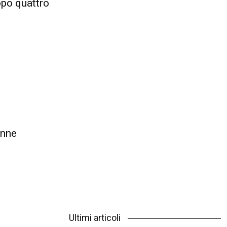
opo quattro
enne
Ultimi articoli