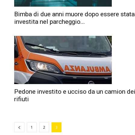
Bimba di due anni muore dopo essere stata
investita nel parcheggio...
Pedone investito e ucciso da un camion de
rifiuti
1
2
3