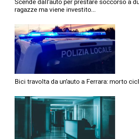
Scende dall’auto per prestare soccorso a d
ragazze ma viene investito...
Bici travolta da un’auto a Ferrara: morto cic