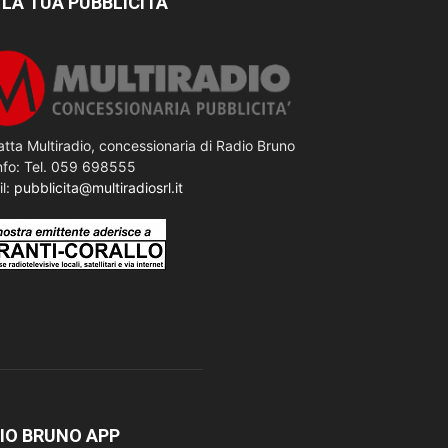
 LA TUA PUBBLICITÀ
tta Multiradio, concessionaria di Radio Bruno
nfo: Tel. 059 698555
il:
pubblicita@multiradiosrl.it
IO BRUNO APP