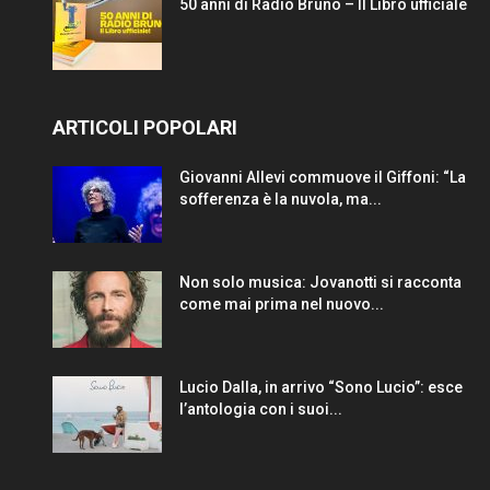
50 anni di Radio Bruno – Il Libro ufficiale
ARTICOLI POPOLARI
Giovanni Allevi commuove il Giffoni: “La
sofferenza è la nuvola, ma...
Non solo musica: Jovanotti si racconta
come mai prima nel nuovo...
Lucio Dalla, in arrivo “Sono Lucio”: esce
l’antologia con i suoi...