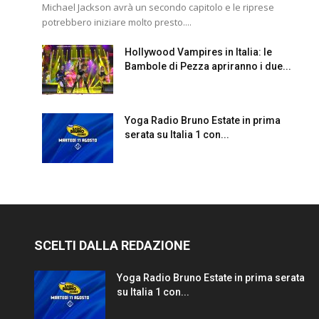
Michael Jackson avrà un secondo capitolo e le riprese
potrebbero iniziare molto presto....
Hollywood Vampires in Italia: le
Bambole di Pezza apriranno i due...
Yoga Radio Bruno Estate in prima
serata su Italia 1 con...
SCELTI DALLA REDAZIONE
Yoga Radio Bruno Estate in prima serata
su Italia 1 con...