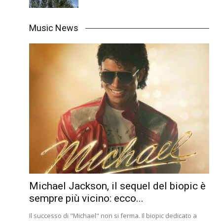
Music News
Michael Jackson, il sequel del biopic è
sempre più vicino: ecco...
Il successo di "Michael" non si ferma. Il biopic dedicato a