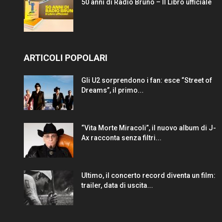
50 anni di Radio Bruno – Il Libro ufficiale
ARTICOLI POPOLARI
Gli U2 sorprendono i fan: esce “Street of
Dreams”, il primo...
“Vita Morte Miracoli”, il nuovo album di J-
Ax racconta senza filtri...
Ultimo, il concerto record diventa un film:
trailer, data di uscita...