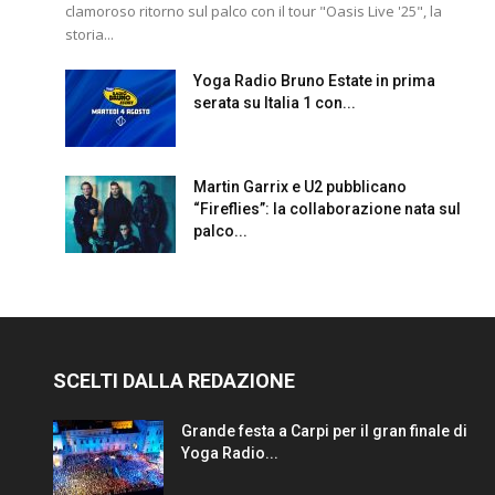
clamoroso ritorno sul palco con il tour "Oasis Live '25", la
storia...
Yoga Radio Bruno Estate in prima
serata su Italia 1 con...
Martin Garrix e U2 pubblicano
“Fireflies”: la collaborazione nata sul
palco...
SCELTI DALLA REDAZIONE
Grande festa a Carpi per il gran finale di
Yoga Radio...