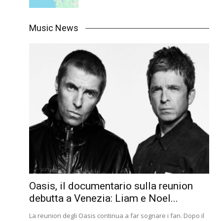
Music News
Oasis, il documentario sulla reunion
debutta a Venezia: Liam e Noel...
La reunion degli Oasis continua a far sognare i fan. Dopo il