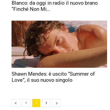
Blanco: da oggi in radio il nuovo brano
“Finché Non Mi...
Shawn Mendes: è uscito “Summer of
Love”, il suo nuovo singolo
1
2
3