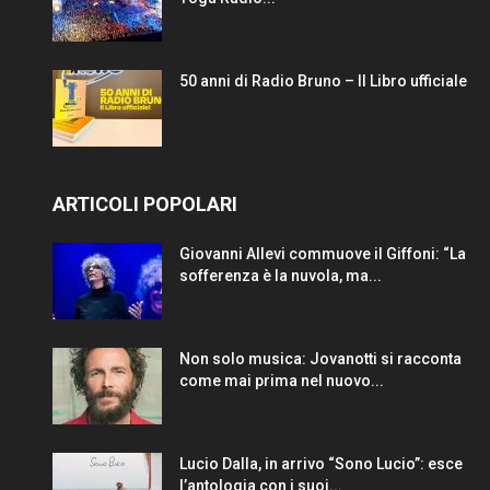
50 anni di Radio Bruno – Il Libro ufficiale
ARTICOLI POPOLARI
Giovanni Allevi commuove il Giffoni: “La
sofferenza è la nuvola, ma...
Non solo musica: Jovanotti si racconta
come mai prima nel nuovo...
Lucio Dalla, in arrivo “Sono Lucio”: esce
l’antologia con i suoi...