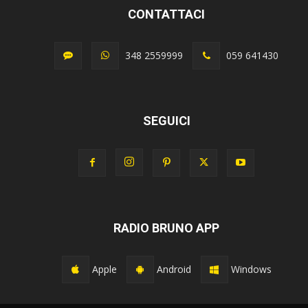
CONTATTACI
348 2559999
059 641430
SEGUICI
RADIO BRUNO APP
Apple
Android
Windows