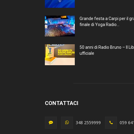
Grande festa a Carpi per il g
finale di Yoga Radio...
50 anni di Radio Bruno – Il Li
ufficiale
CONTATTACI
348 2559999
059 64