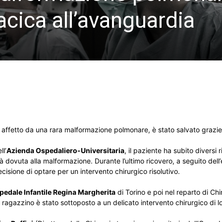
acica all’avanguardia
 affetto da una rara malformazione polmonare, è stato salvato grazie
ll’
Azienda Ospedaliero-Universitaria
, il paziente ha subito diversi 
tà dovuta alla malformazione. Durante l’ultimo ricovero, a seguito del
decisione di optare per un intervento chirurgico risolutivo.
pedale Infantile Regina Margherita
di Torino e poi nel reparto di Chi
 il ragazzino è stato sottoposto a un delicato intervento chirurgico di