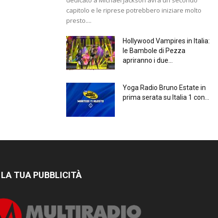
capitolo e le riprese potrebbero iniziare molto
presto....
Hollywood Vampires in Italia:
le Bambole di Pezza
apriranno i due...
Yoga Radio Bruno Estate in
prima serata su Italia 1 con...
 LA TUA PUBBLICITÀ