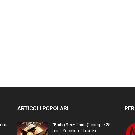
ARTICOLI POPOLARI
PER
prima
“Baila (Sexy Thing)” compie 25
anni: Zucchero chiude i