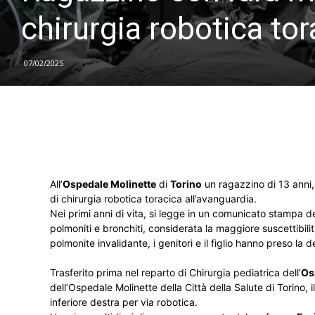
chirurgia robotica tor
07/02/2025
All’
Ospedale Molinette
di
Torino
un ragazzino di 13 anni,
di chirurgia robotica toracica all’avanguardia.
Nei primi anni di vita, si legge in un comunicato stampa de
polmoniti e bronchiti, considerata la maggiore suscettibili
polmonite invalidante, i genitori e il figlio hanno preso la 
Trasferito prima nel reparto di Chirurgia pediatrica dell’
Os
dell’Ospedale Molinette della Città della Salute di Torino,
inferiore destra per via robotica.