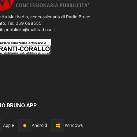
tta Multiradio, concessionaria di Radio Bruno
nfo: Tel. 059 698555
il:
pubblicita@multiradiosrl.it
IO BRUNO APP
Apple
Android
Windows