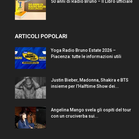
50 anni di Radio Bruno – Il Libro ufficiale
ARTICOLI POPOLARI
Yoga Radio Bruno Estate 2026 –
Piacenza: tutte le informazioni utili
Justin Bieber, Madonna, Shakira e BTS
insieme per l’Halftime Show dei...
Angelina Mango svela gli ospiti del tour
con un cruciverba sui...