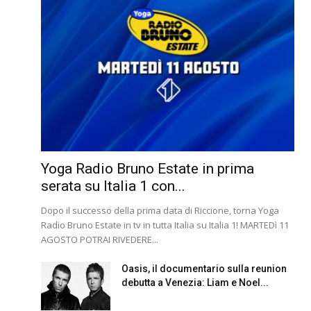
Yoga Radio Bruno Estate in prima
serata su Italia 1 con...
Dopo il successo della prima data di Riccione, torna Yoga
Radio Bruno Estate in tv in tutta Italia su Italia 1! MARTEDì 11
AGOSTO POTRAI RIVEDERE...
Oasis, il documentario sulla reunion
debutta a Venezia: Liam e Noel...