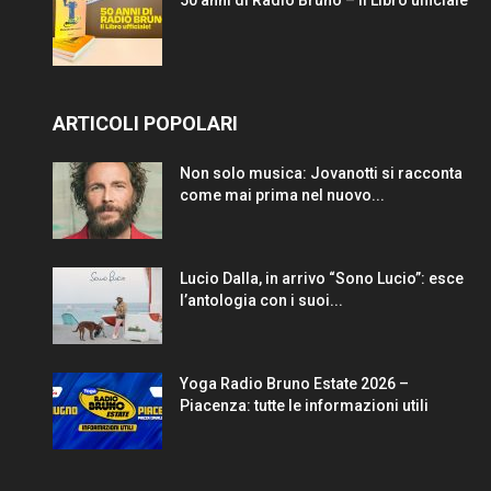
50 anni di Radio Bruno – Il Libro ufficiale
ARTICOLI POPOLARI
Non solo musica: Jovanotti si racconta
come mai prima nel nuovo...
Lucio Dalla, in arrivo “Sono Lucio”: esce
l’antologia con i suoi...
Yoga Radio Bruno Estate 2026 –
Piacenza: tutte le informazioni utili