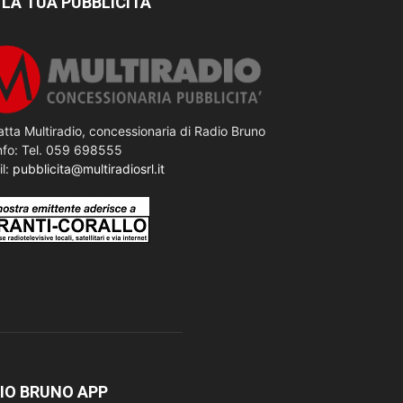
 LA TUA PUBBLICITÀ
tta Multiradio, concessionaria di Radio Bruno
nfo: Tel. 059 698555
il:
pubblicita@multiradiosrl.it
IO BRUNO APP