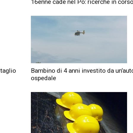
16enne cade nel Po: ricerche in cors
taglio
Bambino di 4 anni investito da un’auto
ospedale