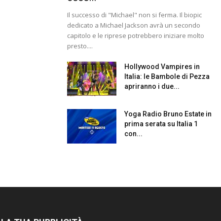
Il successo di "Michael" non si ferma. Il biopic
dedicato a Michael Jackson avrà un secondo
capitolo e le riprese potrebbero iniziare molto
presto....
Hollywood Vampires in
Italia: le Bambole di Pezza
apriranno i due...
Yoga Radio Bruno Estate in
prima serata su Italia 1
con...