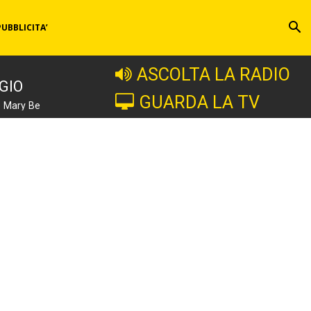
PUBBLICITA’
ASCOLTA LA RADIO
GIO
GUARDA LA TV
e Mary Be