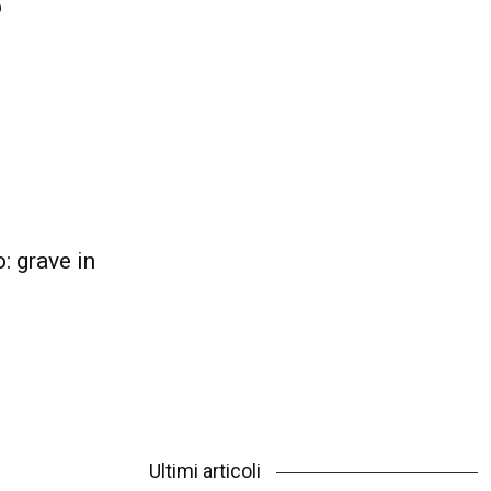
o
: grave in
Ultimi articoli