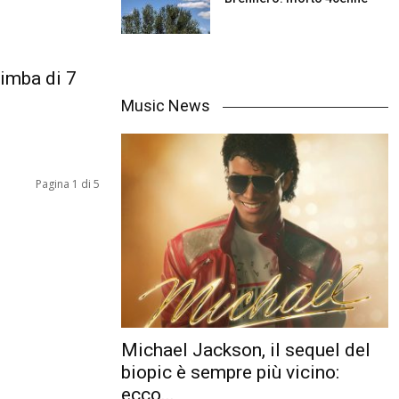
bimba di 7
Music News
Pagina 1 di 5
Michael Jackson, il sequel del
biopic è sempre più vicino:
ecco...