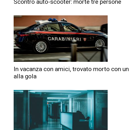
Scontro auto-scooter: morte tre persone
In vacanza con amici, trovato morto con un 
alla gola