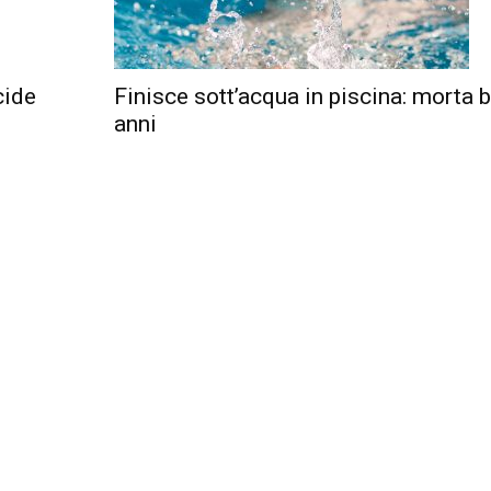
cide
Finisce sott’acqua in piscina: morta 
anni