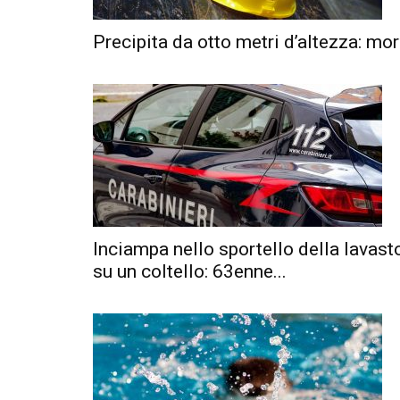
Precipita da otto metri d’altezza: mo
Inciampa nello sportello della lavast
su un coltello: 63enne...