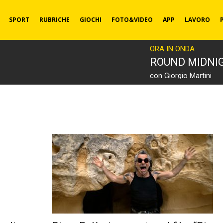
SPORT
RUBRICHE
GIOCHI
FOTO&VIDEO
APP
LAVORO
ORA IN ONDA
ROUND MIDNI
con Giorgio Martini