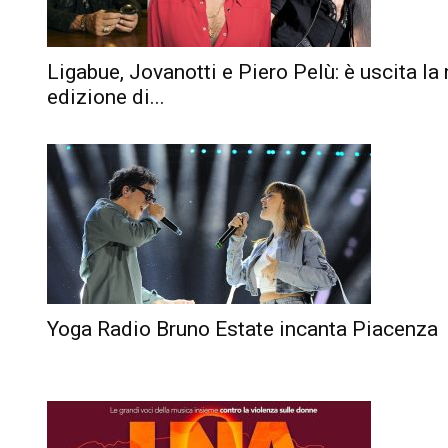
Ligabue, Jovanotti e Piero Pelù: è uscita la
edizione di...
Yoga Radio Bruno Estate incanta Piacenza