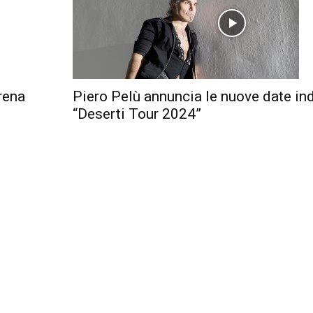
rena
Piero Pelù annuncia le nuove date in
“Deserti Tour 2024”