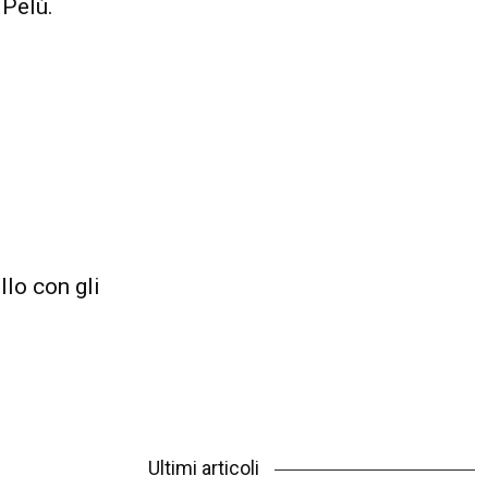
 Pelù.
llo con gli
Ultimi articoli