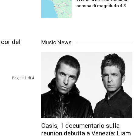
scossa di magnitudo 4.3
door del
Music News
Pagina 1 di 4
Oasis, il documentario sulla
reunion debutta a Venezia: Liam