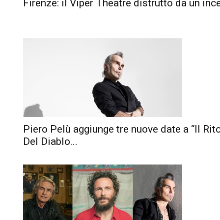
Firenze: il Viper Theatre distrutto da un inc
Piero Pelù aggiunge tre nuove date a “Il Rit
Del Diablo...