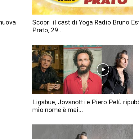
 nuova
Scopri il cast di Yoga Radio Bruno Es
Prato, 29...
Ligabue, Jovanotti e Piero Pelù ripubb
mio nome è mai...