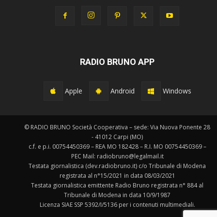
RADIO BRUNO APP
Apple
Android
Windows
© RADIO BRUNO Società Cooperativa – sede: Via Nuova Ponente 28
- 41012 Carpi (MO)
c.f. e p.i. 00754450369 – REA MO 182428 – R.I. MO 00754450369 –
PEC Mail: radiobruno@legalmail.it
Testata giornalistica (dev.radiobruno.it) c/o Tribunale di Modena
registrata al n°15/2021 in data 08/03/2021
Testata giornalistica emittente Radio Bruno registrata n° 884 al
Tribunale di Modena in data 10/9/1987
Licenza SIAE SSP 5392/I/5136 per i contenuti multimediali.