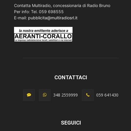
Contatta Multiradio, concessionaria di Radio Bruno
Per info: Tel. 059 698555
E-mail:
pubblicita@multiradiosrl.it
CONTATTACI
348 2559999
059 641430
SEGUICI