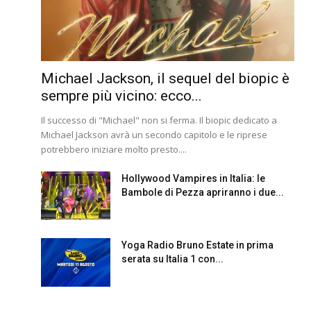
Michael Jackson, il sequel del biopic è
sempre più vicino: ecco...
Il successo di "Michael" non si ferma. Il biopic dedicato a
Michael Jackson avrà un secondo capitolo e le riprese
potrebbero iniziare molto presto....
Hollywood Vampires in Italia: le
Bambole di Pezza apriranno i due...
Yoga Radio Bruno Estate in prima
serata su Italia 1 con...