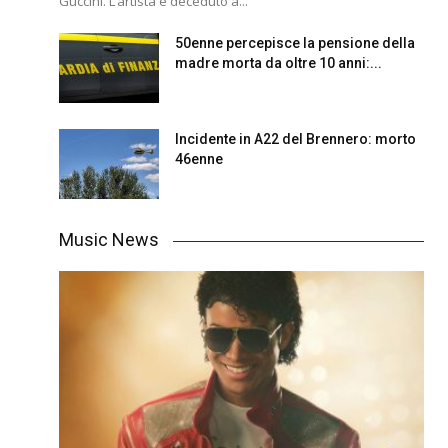
Guccini. L’artista è deceduto a...
50enne percepisce la pensione della
madre morta da oltre 10 anni:...
Incidente in A22 del Brennero: morto
46enne
Music News