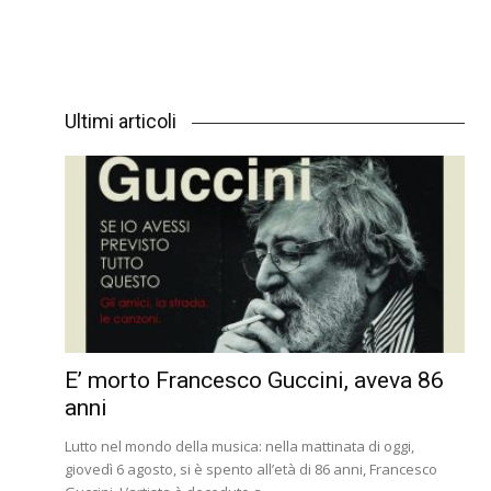
Ultimi articoli
E’ morto Francesco Guccini, aveva 86
anni
Lutto nel mondo della musica: nella mattinata di oggi,
giovedì 6 agosto, si è spento all’età di 86 anni, Francesco