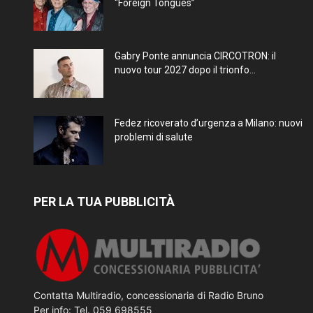
“Foreign Tongues”
Gabry Ponte annuncia CIRCOTRON: il
nuovo tour 2027 dopo il trionfo...
Fedez ricoverato d’urgenza a Milano: nuovi
problemi di salute
PER LA TUA PUBBLICITÀ
Contatta Multiradio, concessionaria di Radio Bruno
Per info: Tel. 059 698555