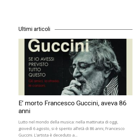
Ultimi articoli
E’ morto Francesco Guccini, aveva 86
anni
Lutto nel mondo della musica: nella mattinata di oggi,
giovedì 6 agosto, si è spento all’età di 86 anni, Francesco
Guccini. L’artista è deceduto a...