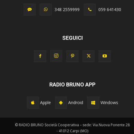
348 2559999
059 641430
SEGUICI
RADIO BRUNO APP
Apple
Android
Windows
© RADIO BRUNO Società Cooperativa – sede: Via Nuova Ponente 28
- 41012 Carpi (MO)