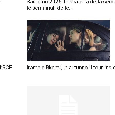
a
Sanremo 2025: la scaletta della seco
le semifinali delle...
l’RCF
Irama e Rkomi, in autunno il tour ins