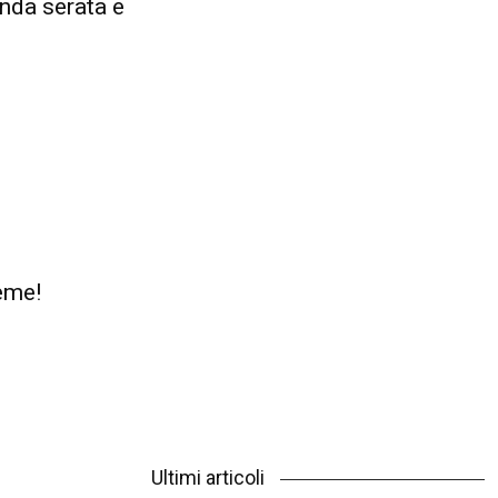
nda serata e
ieme!
Ultimi articoli