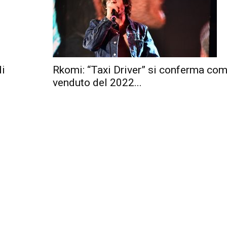
di
Rkomi: “Taxi Driver” si conferma co
venduto del 2022...