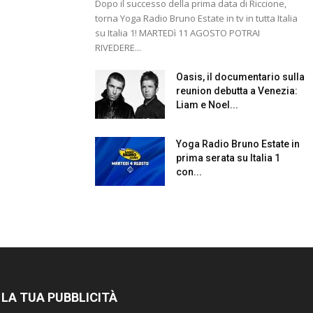
Dopo il successo della prima data di Riccione,
torna Yoga Radio Bruno Estate in tv in tutta Italia
su Italia 1! MARTEDì 11 AGOSTO POTRAI
RIVEDERE...
Oasis, il documentario sulla
reunion debutta a Venezia:
Liam e Noel...
Yoga Radio Bruno Estate in
prima serata su Italia 1
con...
 LA TUA PUBBLICITÀ