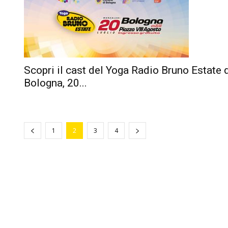
Scopri il cast del Yoga Radio Bruno Estate 
Bologna, 20...
1
2
3
4