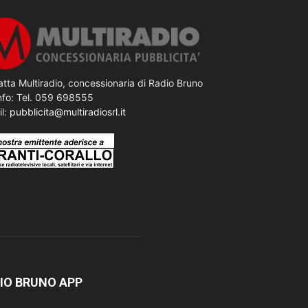
tta Multiradio, concessionaria di Radio Bruno
nfo: Tel. 059 698555
il:
pubblicita@multiradiosrl.it
IO BRUNO APP