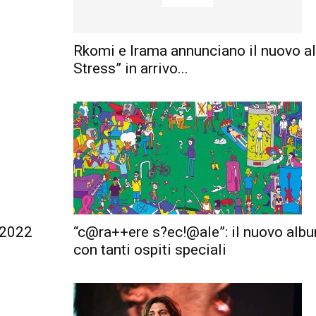
Rkomi e Irama annunciano il nuovo 
Stress” in arrivo...
l 2022
“c@ra++ere s?ec!@ale”: il nuovo alb
con tanti ospiti speciali