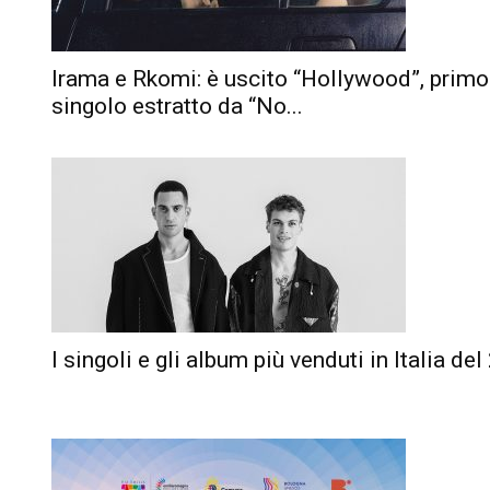
Irama e Rkomi: è uscito “Hollywood”, primo
singolo estratto da “No...
I singoli e gli album più venduti in Italia de