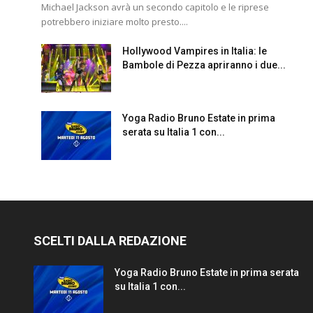
Michael Jackson avrà un secondo capitolo e le riprese
potrebbero iniziare molto presto....
Hollywood Vampires in Italia: le
Bambole di Pezza apriranno i due...
Yoga Radio Bruno Estate in prima
serata su Italia 1 con...
SCELTI DALLA REDAZIONE
Yoga Radio Bruno Estate in prima serata
su Italia 1 con...