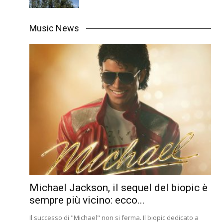
Music News
Michael Jackson, il sequel del biopic è
sempre più vicino: ecco...
Il successo di "Michael" non si ferma. Il biopic dedicato a