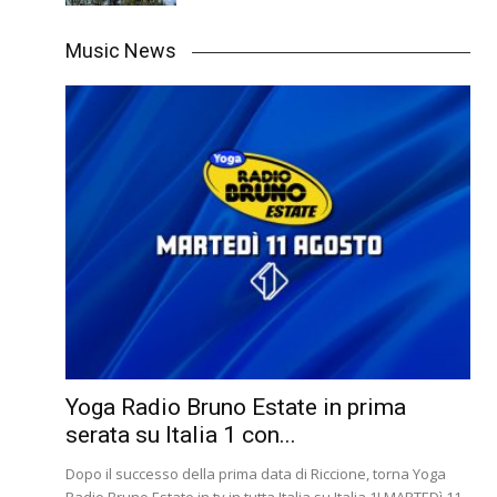
Music News
Yoga Radio Bruno Estate in prima
serata su Italia 1 con...
Dopo il successo della prima data di Riccione, torna Yoga
Radio Bruno Estate in tv in tutta Italia su Italia 1! MARTEDì 11