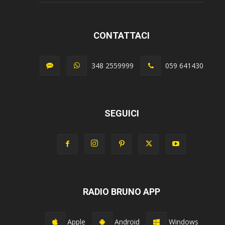
CONTATTACI
348 2559999
059 641430
SEGUICI
RADIO BRUNO APP
Apple
Android
Windows