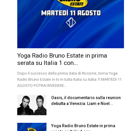
Yoga Radio Bruno Estate in prima
serata su Italia 1 con...
Dopo il successo della prima data di Riccione, torna Yoga
Radio Bruno Estate in tv in tutta Italia su Italia 1! MARTEDì 11
AGOSTO POTRAI RIVEDERE...
Oasis, il documentario sulla reunion
debutta a Venezia: Liam e Noel...
Yoga Radio Bruno Estate in prima