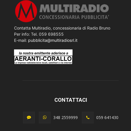
Contatta Multiradio, concessionaria di Radio Bruno
Per info: Tel. 059 698555
E-mail:
pubblicita@multiradiosrl.it
CONTATTACI
348 2559999
059 641430