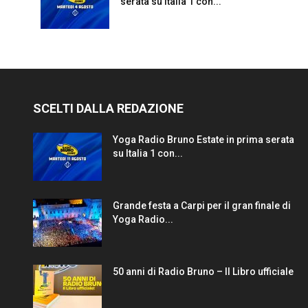
serata su Italia 1 con...
SCELTI DALLA REDAZIONE
Yoga Radio Bruno Estate in prima serata
su Italia 1 con...
Grande festa a Carpi per il gran finale di
Yoga Radio...
50 anni di Radio Bruno – Il Libro ufficiale