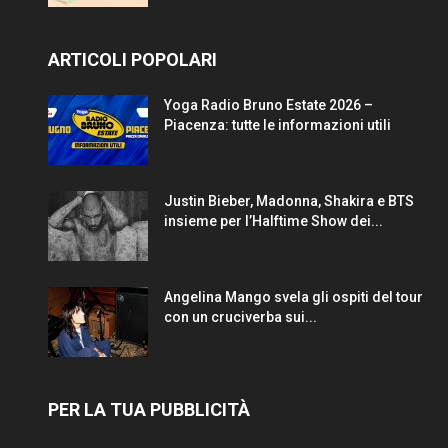
ARTICOLI POPOLARI
Yoga Radio Bruno Estate 2026 –
Piacenza: tutte le informazioni utili
Justin Bieber, Madonna, Shakira e BTS
insieme per l’Halftime Show dei...
Angelina Mango svela gli ospiti del tour
con un cruciverba sui...
PER LA TUA PUBBLICITÀ