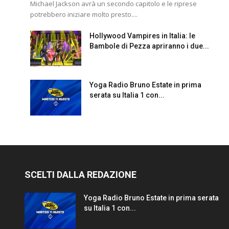
Michael Jackson avrà un secondo capitolo e le riprese
potrebbero iniziare molto presto....
Hollywood Vampires in Italia: le
Bambole di Pezza apriranno i due...
Yoga Radio Bruno Estate in prima
serata su Italia 1 con...
SCELTI DALLA REDAZIONE
Yoga Radio Bruno Estate in prima serata
su Italia 1 con...