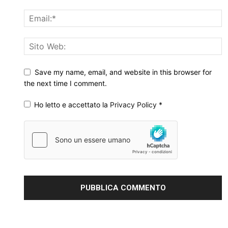
Save my name, email, and website in this browser for
the next time I comment.
Ho letto e accettato la
Privacy Policy
*