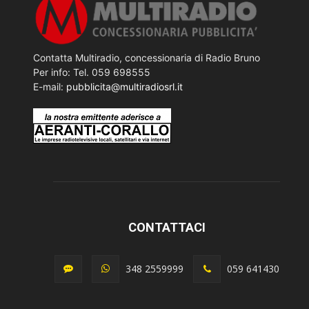
Contatta Multiradio, concessionaria di Radio Bruno
Per info: Tel. 059 698555
E-mail:
pubblicita@multiradiosrl.it
CONTATTACI
348 2559999
059 641430