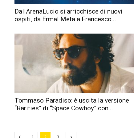
DallArenaLucio si arricchisce di nuovi
ospiti, da Ermal Meta a Francesco...
Tommaso Paradiso: è uscita la versione
“Rarities” di “Space Cowboy” con...
1
2
3