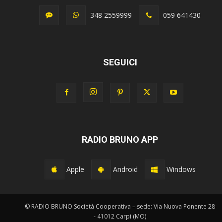
348 2559999
059 641430
SEGUICI
RADIO BRUNO APP
Apple
Android
Windows
© RADIO BRUNO Società Cooperativa – sede: Via Nuova Ponente 28
- 41012 Carpi (MO)