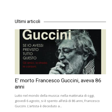
Ultimi articoli
E’ morto Francesco Guccini, aveva 86
anni
Lutto nel mondo della musica: nella mattinata di oggi,
giovedì 6 agosto, si è spento all’età di 86 anni, Francesco
Guccini. L’artista è deceduto a...