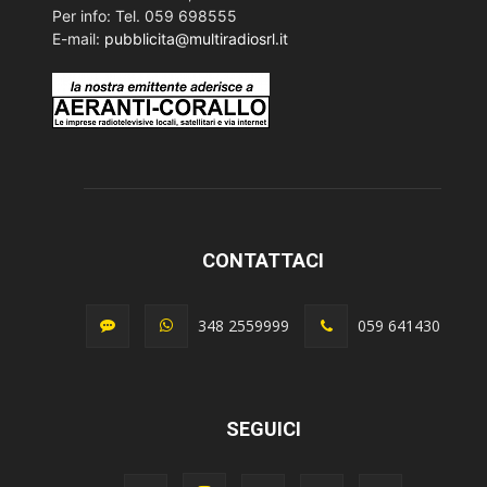
Per info: Tel. 059 698555
E-mail:
pubblicita@multiradiosrl.it
CONTATTACI
348 2559999
059 641430
SEGUICI