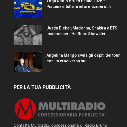
Yoga Radio Bruno Estate 2026 –
Piacenza: tutte le informazioni utili
Justin Bieber, Madonna, Shakira e BTS
insieme per l’Halftime Show dei...
Angelina Mango svela gli ospiti del tour
con un cruciverba sui...
PER LA TUA PUBBLICITÀ
Contatta Multiradio, concessionaria di Radio Bruno