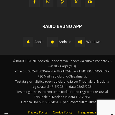
RADIO BRUNO APP
Apple
Android
Windows
© RADIO BRUNO Società Cooperativa – sede: Via Nuova Ponente 28
- 41012 Carpi (MO)
c.f. e p.i. 00754450369 – REA MO 182428 – R.I. MO 00754450369 –
PEC Mail: radiobruno@legalmail.it
Testata giornalistica (dev.radiobruno.it) c/o Tribunale di Modena
registrata al n°15/2021 in data 08/03/2021
Testata giornalistica emittente Radio Bruno registrata n° 884 al
Tribunale di Modena in data 10/9/1987
Licenza SIAE SSP 5392/I/5136 per i contenuti multimediali.
Privacy Policy
Cookie Policy
Trasparenza