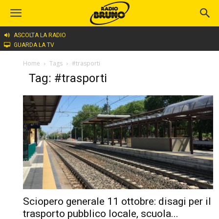
ASCOLTA LA RADIO
GUARDA LA TV
Home
Tags
#trasporti
Tag: #trasporti
Sciopero generale 11 ottobre: disagi per il
trasporto pubblico locale, scuola...