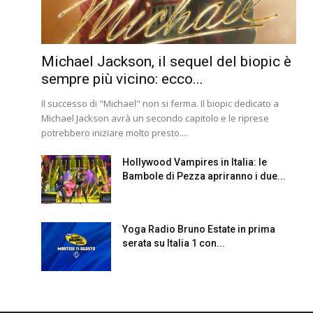
Michael Jackson, il sequel del biopic è
sempre più vicino: ecco...
Il successo di "Michael" non si ferma. Il biopic dedicato a
Michael Jackson avrà un secondo capitolo e le riprese
potrebbero iniziare molto presto....
Hollywood Vampires in Italia: le
Bambole di Pezza apriranno i due...
Yoga Radio Bruno Estate in prima
serata su Italia 1 con...