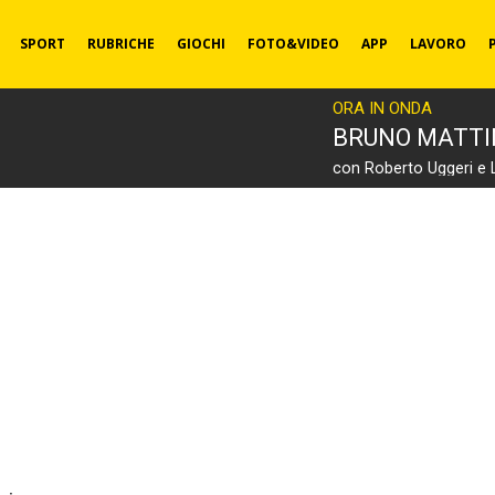
SPORT
RUBRICHE
GIOCHI
FOTO&VIDEO
APP
LAVORO
ORA IN ONDA
BRUNO MATT
con Roberto Uggeri e 