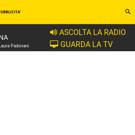
PUBBLICITA’
ASCOLTA LA RADIO
INA
GUARDA LA TV
Laura Padovani