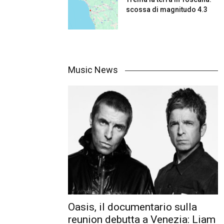
scossa di magnitudo 4.3
Music News
Oasis, il documentario sulla
reunion debutta a Venezia: Liam