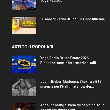
Yoga Radio...
50 anni di Radio Bruno – Il Libro ufficiale
ARTICOLI POPOLARI
Yoga Radio Bruno Estate 2026 –
Piacenza: tutte le informazioni utili
Justin Bieber, Madonna, Shakira e BTS
insieme per l’Halftime Show dei...
Angelina Mango svela gli ospiti del tour
con un cruciverba sui...