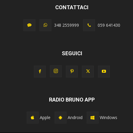
CONTATTACI
348 2559999
059 641430
SEGUICI
RADIO BRUNO APP
Apple
Android
Windows