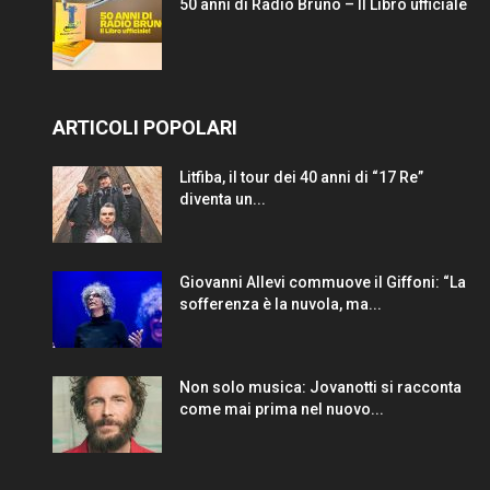
50 anni di Radio Bruno – Il Libro ufficiale
ARTICOLI POPOLARI
Litfiba, il tour dei 40 anni di “17 Re”
diventa un...
Giovanni Allevi commuove il Giffoni: “La
sofferenza è la nuvola, ma...
Non solo musica: Jovanotti si racconta
come mai prima nel nuovo...