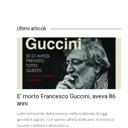
Ultimi articoli
E’ morto Francesco Guccini, aveva 86
anni
Lutto nel mondo della musica: nella mattinata di oggi,
giovedì 6 agosto, si è spento all’età di 86 anni, Francesco
Guccini. L’artista è deceduto a...