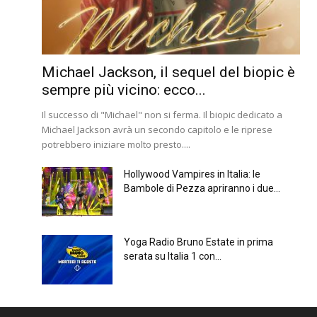
Michael Jackson, il sequel del biopic è
sempre più vicino: ecco...
Il successo di "Michael" non si ferma. Il biopic dedicato a
Michael Jackson avrà un secondo capitolo e le riprese
potrebbero iniziare molto presto....
Hollywood Vampires in Italia: le
Bambole di Pezza apriranno i due...
Yoga Radio Bruno Estate in prima
serata su Italia 1 con...