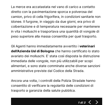
La merce era accatastata nel vano di carico a contatto
diretto con la pavimentazione sporca e polverosa del
camion, privo di cella frigorifera, in condizioni sanitarie non
idonee. Il furgone, in viaggio da due giorni, era privo di
coibentazione e di temperatura necessarie per mantenere
in vita i molluschi e trasportava una quantità di vongole di
peso superiore alla massa consentita per quel trasporto.
Gli Agenti hanno immediatamente avvertito i
veterinari
dell’Azienda Usl di Bologna
che hanno certificato lo stato
avariato dei molluschi. E’ stata così disposta la distruzione
immediata delle vongole, non più utilizzabili per scopi
alimentari, e sono state comminate anche diverse sanzioni
amministrative previste dal Codice della Strada.
Ancora una volta, i controlli della Polizia Stradale hanno
consentito di verificare la regolarità delle condizioni di
trasporto a garanzia della salute pubblica.
1
di 3