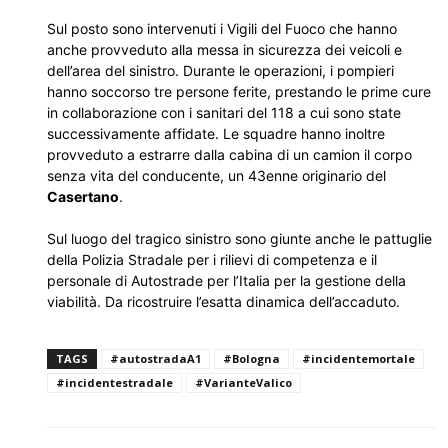
Sul posto sono intervenuti i Vigili del Fuoco che hanno
anche provveduto alla messa in sicurezza dei veicoli e
dell’area del sinistro. Durante le operazioni, i pompieri
hanno soccorso tre persone ferite, prestando le prime cure
in collaborazione con i sanitari del 118 a cui sono state
successivamente affidate. Le squadre hanno inoltre
provveduto a estrarre dalla cabina di un camion il corpo
senza vita del conducente, un 43enne originario del
Casertano
.
​Sul luogo del tragico sinistro sono giunte anche le pattuglie
della Polizia Stradale per i rilievi di competenza e il
personale di Autostrade per l’Italia per la gestione della
viabilità. Da ricostruire l’esatta dinamica dell’accaduto.
TAGS
#autostradaA1
#Bologna
#incidentemortale
#incidentestradale
#VarianteValico