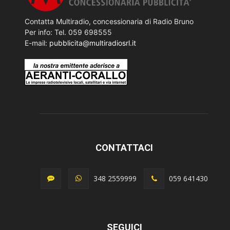
Contatta Multiradio, concessionaria di Radio Bruno
Per info: Tel. 059 698555
E-mail:
pubblicita@multiradiosrl.it
CONTATTACI
348 2559999
059 641430
SEGUICI