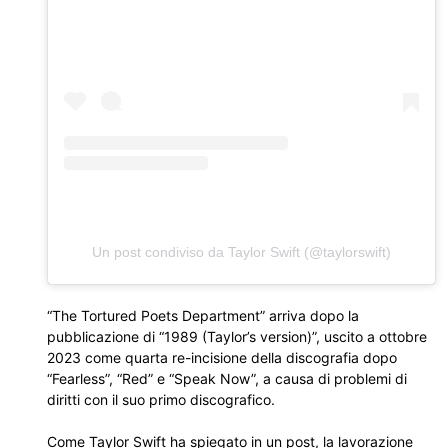
Un post condiviso da Taylor Swift (@taylorswift)
“The Tortured Poets Department” arriva dopo la
pubblicazione di “1989 (Taylor’s version)”, uscito a ottobre
2023 come quarta re-incisione della discografia dopo
“Fearless”, “Red” e “Speak Now”, a causa di problemi di
diritti con il suo primo discografico.
Come Taylor Swift ha spiegato in un post, la lavorazione