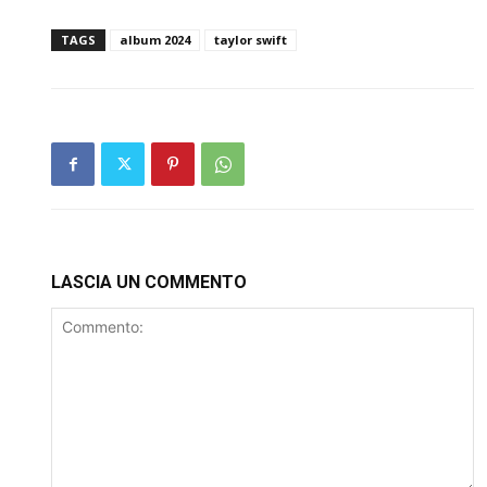
TAGS
album 2024
taylor swift
LASCIA UN COMMENTO