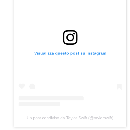
Visualizza questo post su Instagram
Un post condiviso da Taylor Swift (@taylorswift)