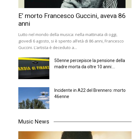
E’ morto Francesco Guccini, aveva 86
anni
Lutto nel mondo della musica: nella mattinata di oggi,
giovedì 6 agosto, si è spento all’età di 86 anni, Francesco
Guccini. L’artista è deceduto a...
50enne percepisce la pensione della
madre morta da oltre 10 anni:...
Incidente in A22 del Brennero: morto
46enne
Music News