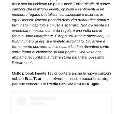
del disco ha richiesto un paio d’anni:
“Un’antologia di nuove
canzoni che riflettono eventi, opinioni e sentimenti di un
momento fugace e fatalista, sensazionale e doloroso in
egual misura. Questo periodo della vita dell’autrice ormai è
terminato, il capitolo è chiuso e sbarrato. Non c’è niente da
rivendicare, nessun conto da regolare una volta che le
ferite si sono rimarginate. E dopo un’ulteriore riflessione, un
buon numero di essi si è rivelato autoinflitto. Chi scrive è
fermamente convinto che le nostre lacrime diventino sante
sotto forma di inchiostro su una pagina. Una volta che
abbiamo raccontato la nostra storia più triste, possiamo
liberarcene”
.
Molto probabilmente Taylor porterà anche le nuove canzoni
nel suo
Eras Tour
, che arriverà nel nostro paese in estate,
per due concerti allo
Stadio San Siro il 13 e 14 luglio
.