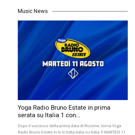
Music News
Yoga Radio Bruno Estate in prima
serata su Italia 1 con...
Dopo il successo della prima data di Riccione, torna Yoga
Radio Bruno Estate in tv in tutta Italia su Italia 1! MARTEDì 11