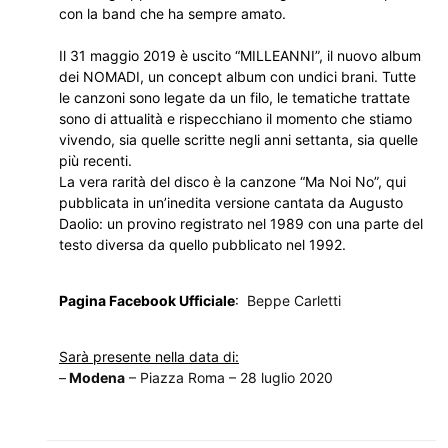
con la band che ha sempre amato.
Il 31 maggio 2019 è uscito “MILLEANNI”, il nuovo album
dei NOMADI, un concept album con undici brani. Tutte
le canzoni sono legate da un filo, le tematiche trattate
sono di attualità e rispecchiano il momento che stiamo
vivendo, sia quelle scritte negli anni settanta, sia quelle
più recenti.
La vera rarità del disco è la canzone “Ma Noi No”, qui
pubblicata in un’inedita versione cantata da Augusto
Daolio: un provino registrato nel 1989 con una parte del
testo diversa da quello pubblicato nel 1992.
Pagina Facebook Ufficiale
:
Beppe Carletti
Sarà presente nella data di:
–
Modena
– Piazza Roma – 28 luglio 2020