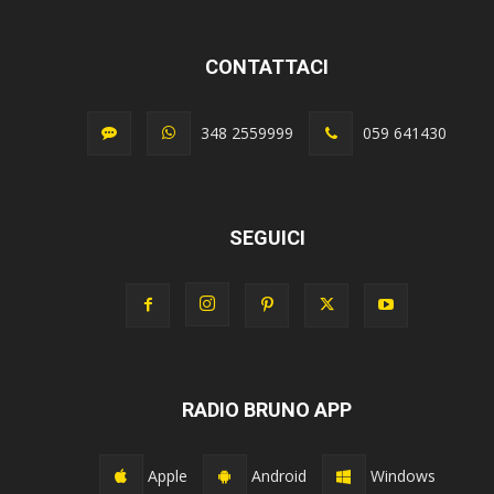
CONTATTACI
348 2559999
059 641430
SEGUICI
RADIO BRUNO APP
Apple
Android
Windows