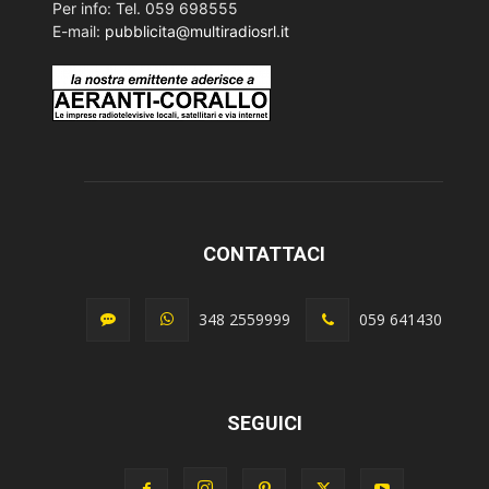
Per info: Tel. 059 698555
E-mail:
pubblicita@multiradiosrl.it
CONTATTACI
348 2559999
059 641430
SEGUICI