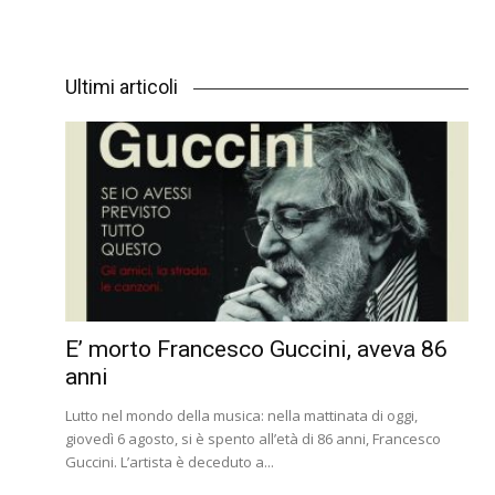
Ultimi articoli
E’ morto Francesco Guccini, aveva 86
anni
Lutto nel mondo della musica: nella mattinata di oggi,
giovedì 6 agosto, si è spento all’età di 86 anni, Francesco
Guccini. L’artista è deceduto a...