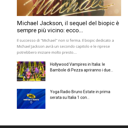
Michael Jackson, il sequel del biopic è
sempre più vicino: ecco...
Il successo di "Michael" non si ferma. Il biopic dedicato a
Michael Jackson avrà un secondo capitolo e le riprese
potrebbero iniziare molto presto....
Hollywood Vampires in Italia: le
Bambole di Pezza apriranno i due...
Yoga Radio Bruno Estate in prima
serata su Italia 1 con...