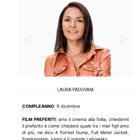
LAURA PADOVANI
COMPLEANNO
: 9 dicembre
FILM PREFERITI
: amo il cinema alla follia, chiedermi
il preferito è come chiedere quale tra i miei figli amo
di più, ne dico 4 Forrest Gump, Full Metal Jacket,
Frankenstein Junior e Il grande Lebowsky