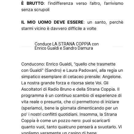
È BRUTTO
: l’indifferenza verso l’altro, l’arrivismo
senza scrupoli
IL MIO UOMO DEVE ESSERE
: un santo, perchè
starmi vicino è davvero difficile a volte
Conduce LA STRANA COPPIA con
Enrico Gualdi e Sandro Damura
Conducono: Enrico Gualdi, “quello che trasmette
con Gualdi” (Sandro) e Laura Padovani, alla regia un
simpatico esemplare di cetaceo prensile: Angelone.
La nostra grande forza e risorsa siete Voi. Gli
Ascoltatori di Radio Bruno e della Strana Coppia. Il
programma è un continuo scambio di esperienze di
vita reale o presunta, che ci permettono di iniziare
(speriamo), bene la giornata dimenticando per un
po’ i nostri conflitti quotidiani. Insomma, la Strana
Coppia è come un pozzo nero: puoi scaricarti
quanto vuoi, tanto qualcuno penserà a svuotarlo. Vi
vogliamo veramente un casino di bene.