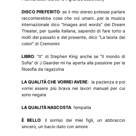
DISCO PREFERITO
: se il mio stereo potesse parlare
racconterebbe cose che voi umani…per la musica
internazionale dico “Images and words” dei Dream
Theater, per quella italiana, sapendo di fare torto a
molti del passato e del presente, dico “La teoria dei
colori” di Cremonini
LIBRO
: “It” di Stephen King anche se “Il mondo di
Sofia” di J.Gaarder mi ha aperta alla passione per la
filosofia da ragazzina
LA QUALITÀ CHE VORREI AVERE
: la pazienza e poi
vorrei essere più brava nei lavori manuali per cui
sono negata
LA QUALITÀ NASCOSTA
: l’empatia
È BELLO
: il sorriso dei miei figli, un abbraccio
sincero, un bacio dato con amore