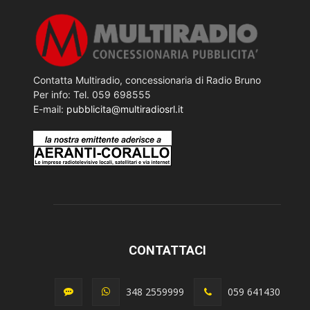
Contatta Multiradio, concessionaria di Radio Bruno
Per info: Tel. 059 698555
E-mail:
pubblicita@multiradiosrl.it
CONTATTACI
348 2559999
059 641430