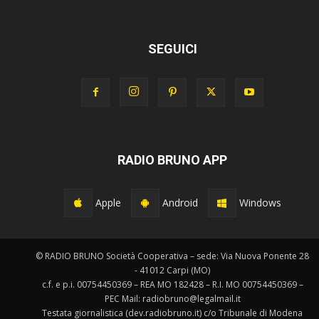
SEGUICI
RADIO BRUNO APP
Apple
Android
Windows
© RADIO BRUNO Società Cooperativa – sede: Via Nuova Ponente 28
- 41012 Carpi (MO)
c.f. e p.i. 00754450369 – REA MO 182428 – R.I. MO 00754450369 –
PEC Mail: radiobruno@legalmail.it
Testata giornalistica (dev.radiobruno.it) c/o Tribunale di Modena