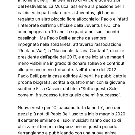
del Festivalbar. La Musica, assieme alla passione per il
calcio ed in particolare per la Juventus, gli hanno
regalato un altro piccolo fiore all’occhiello: Paolo è infatti
l’interprete dell’inno ufficiale della Juventus F.C. che
accompagna da 10 anni la squadra nei suoi incontri
casalinghi. Ma Paolo Belli è anche da sempre
impegnato nella solidarietà, attraverso l’associazione
“Rock no War”, la “Nazionale Italiana Cantanti”, di cui è
presidente dall’aprile del 2017, e altre iniziative magari
meno visibili ma in grado di donare sollievo e contributi
alle persone meno fortunate. Nell’ottobre del 2012
Paolo Belli, per la casa editrice Aliberti, ha pubblicato la
propria biografia, scritta a quattro mani con la giovane
scrittrice Elisa Casseri, dal titolo “Sotto questo Sole,
come mi è successo tutto quello che mi è successo”.
Nuova veste per “Ci baciamo tutta la notte”, uno dei
pezzi più noti di Paolo Belli uscito a inizio maggio 2020.
Il cantante emiliano e i suoi musicisti hanno deciso di
utilizzare il tempo a disposizione in questo periodo
riarrangiando e pubblicando con una nuova anima