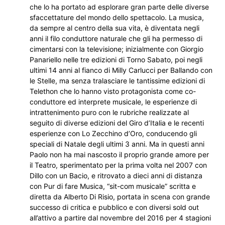
che lo ha portato ad esplorare gran parte delle diverse
sfaccettature del mondo dello spettacolo. La musica,
da sempre al centro della sua vita, è diventata negli
anni il filo conduttore naturale che gli ha permesso di
cimentarsi con la televisione; inizialmente con Giorgio
Panariello nelle tre edizioni di Torno Sabato, poi negli
ultimi 14 anni al fianco di Milly Carlucci per Ballando con
le Stelle, ma senza tralasciare le tantissime edizioni di
Telethon che lo hanno visto protagonista come co-
conduttore ed interprete musicale, le esperienze di
intrattenimento puro con le rubriche realizzate al
seguito di diverse edizioni del Giro d’Italia e le recenti
esperienze con Lo Zecchino d’Oro, conducendo gli
speciali di Natale degli ultimi 3 anni. Ma in questi anni
Paolo non ha mai nascosto il proprio grande amore per
il Teatro, sperimentato per la prima volta nel 2007 con
Dillo con un Bacio, e ritrovato a dieci anni di distanza
con Pur di fare Musica, “sit-com musicale” scritta e
diretta da Alberto Di Risio, portata in scena con grande
successo di critica e pubblico e con diversi sold out
all’attivo a partire dal novembre del 2016 per 4 stagioni