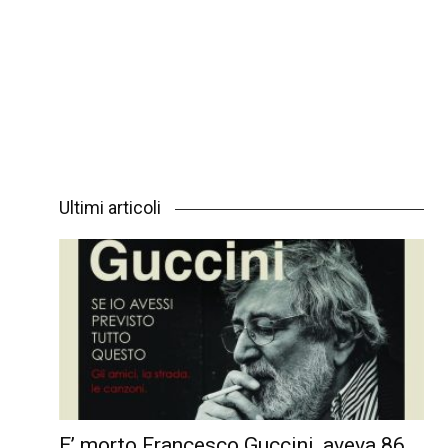
Ultimi articoli
E’ morto Francesco Guccini, aveva 86