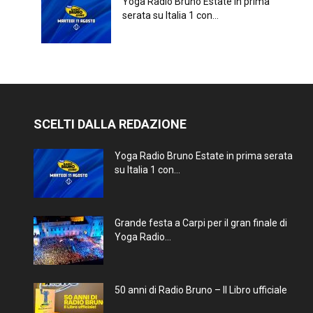
Yoga Radio Bruno Estate in prima
serata su Italia 1 con...
SCELTI DALLA REDAZIONE
Yoga Radio Bruno Estate in prima serata
su Italia 1 con...
Grande festa a Carpi per il gran finale di
Yoga Radio...
50 anni di Radio Bruno – Il Libro ufficiale