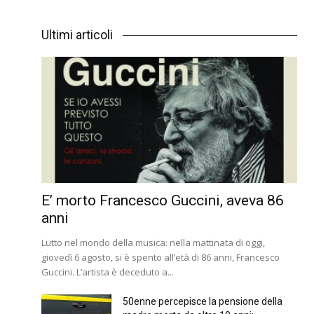
Ultimi articoli
E’ morto Francesco Guccini, aveva 86
anni
Lutto nel mondo della musica: nella mattinata di oggi,
giovedì 6 agosto, si è spento all’età di 86 anni, Francesco
Guccini. L’artista è deceduto a...
50enne percepisce la pensione della