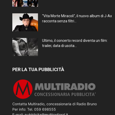
“Vita Morte Miracoli”, il nuovo album di J-Ax
racconta senza filtri...
Ultimo, il concerto record diventa un film:
trailer, data di uscita...
PER LA TUA PUBBLICITÀ
Contatta Multiradio, concessionaria di Radio Bruno
Per info: Tel. 059 698555
E-mail:
pubblicita@multiradiosrl.it