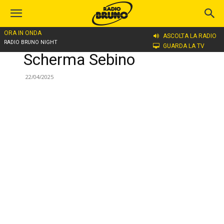
ORA IN ONDA
ASCOLTA LA RADIO
Home
Scherma Sebino
RADIO BRUNO NIGHT
GUARDA LA TV
Scherma Sebino
22/04/2025