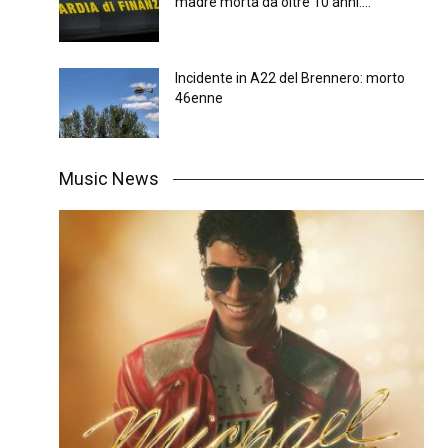
madre morta da oltre 10 anni:...
Incidente in A22 del Brennero: morto
46enne
Music News