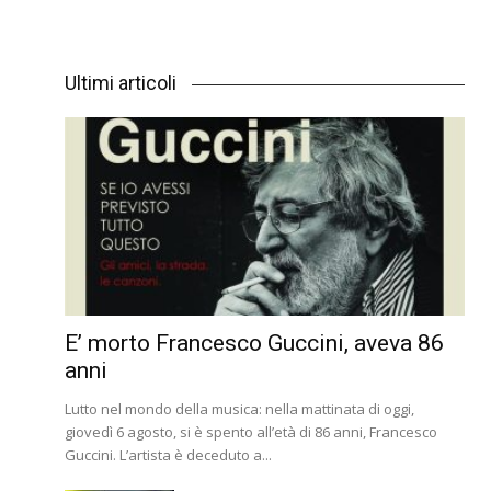
Ultimi articoli
E’ morto Francesco Guccini, aveva 86
anni
Lutto nel mondo della musica: nella mattinata di oggi,
giovedì 6 agosto, si è spento all’età di 86 anni, Francesco
Guccini. L’artista è deceduto a...