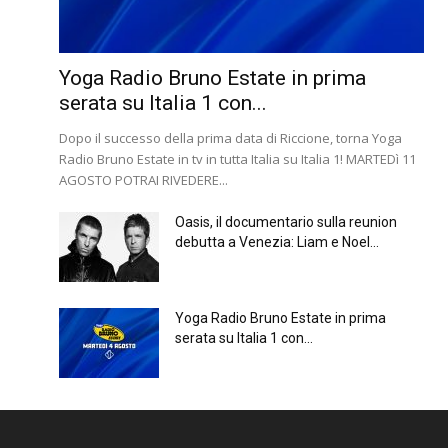
Yoga Radio Bruno Estate in prima
serata su Italia 1 con...
Dopo il successo della prima data di Riccione, torna Yoga
Radio Bruno Estate in tv in tutta Italia su Italia 1! MARTEDì 11
AGOSTO POTRAI RIVEDERE...
Oasis, il documentario sulla reunion
debutta a Venezia: Liam e Noel...
Yoga Radio Bruno Estate in prima
serata su Italia 1 con...