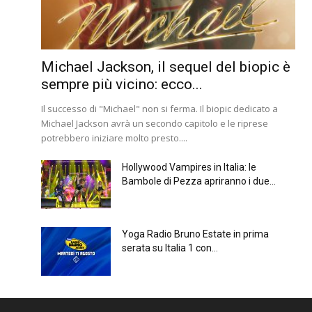
Michael Jackson, il sequel del biopic è
sempre più vicino: ecco...
Il successo di "Michael" non si ferma. Il biopic dedicato a
Michael Jackson avrà un secondo capitolo e le riprese
potrebbero iniziare molto presto....
Hollywood Vampires in Italia: le
Bambole di Pezza apriranno i due...
Yoga Radio Bruno Estate in prima
serata su Italia 1 con...