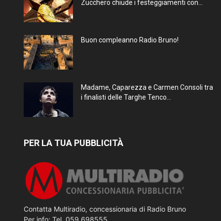
Zucchero chiude i festeggiamenti con...
Buon compleanno Radio Bruno!
Madame, Caparezza e Carmen Consoli tra
i finalisti delle Targhe Tenco...
PER LA TUA PUBBLICITÀ
Contatta Multiradio, concessionaria di Radio Bruno
Per info: Tel. 059 698555