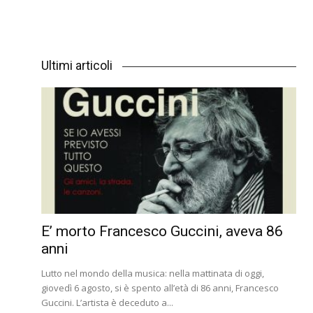
Ultimi articoli
E’ morto Francesco Guccini, aveva 86
anni
Lutto nel mondo della musica: nella mattinata di oggi,
giovedì 6 agosto, si è spento all’età di 86 anni, Francesco
Guccini. L’artista è deceduto a...