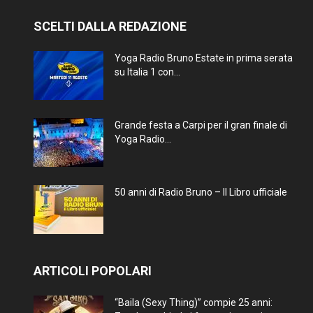
SCELTI DALLA REDAZIONE
Yoga Radio Bruno Estate in prima serata
su Italia 1 con...
Grande festa a Carpi per il gran finale di
Yoga Radio...
50 anni di Radio Bruno – Il Libro ufficiale
ARTICOLI POPOLARI
“Baila (Sexy Thing)” compie 25 anni: