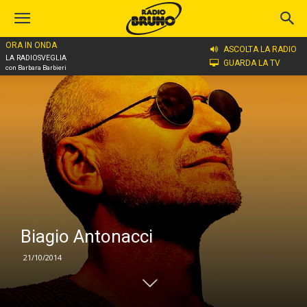
ORA IN ONDA
Home
Biagio Antonacci
ASCOLTA LA RADIO
LA RADIOSVEGLIA
GUARDA LA TV
con Barbara Barbieri
Biagio Antonacci
21/10/2014