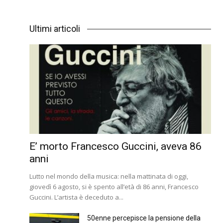
Ultimi articoli
E’ morto Francesco Guccini, aveva 86
anni
Lutto nel mondo della musica: nella mattinata di oggi,
giovedì 6 agosto, si è spento all’età di 86 anni, Francesco
Guccini. L’artista è deceduto a...
50enne percepisce la pensione della