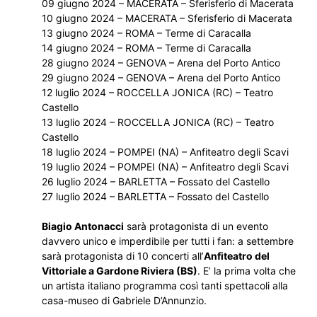
09 giugno 2024 – MACERATA – Sferisferio di Macerata
10 giugno 2024 – MACERATA – Sferisferio di Macerata
13 giugno 2024 – ROMA – Terme di Caracalla
14 giugno 2024 – ROMA – Terme di Caracalla
28 giugno 2024 – GENOVA – Arena del Porto Antico
29 giugno 2024 – GENOVA – Arena del Porto Antico
12 luglio 2024 – ROCCELLA JONICA (RC) – Teatro
Castello
13 luglio 2024 – ROCCELLA JONICA (RC) – Teatro
Castello
18 luglio 2024 – POMPEI (NA) – Anfiteatro degli Scavi
19 luglio 2024 – POMPEI (NA) – Anfiteatro degli Scavi
26 luglio 2024 – BARLETTA – Fossato del Castello
27 luglio 2024 – BARLETTA – Fossato del Castello
Biagio Antonacci
sarà protagonista di un evento
davvero unico e imperdibile per tutti i fan: a settembre
sarà protagonista di 10 concerti all’
Anfiteatro del
Vittoriale a Gardone Riviera (BS)
. E’ la prima volta che
un artista italiano programma così tanti spettacoli alla
casa-museo di Gabriele D’Annunzio.