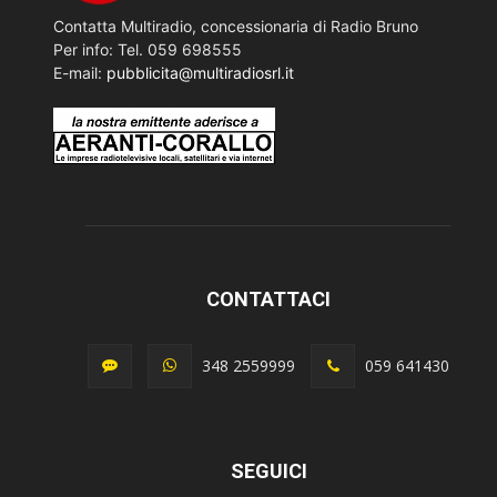
Contatta Multiradio, concessionaria di Radio Bruno
Per info: Tel. 059 698555
E-mail:
pubblicita@multiradiosrl.it
CONTATTACI
348 2559999
059 641430
SEGUICI