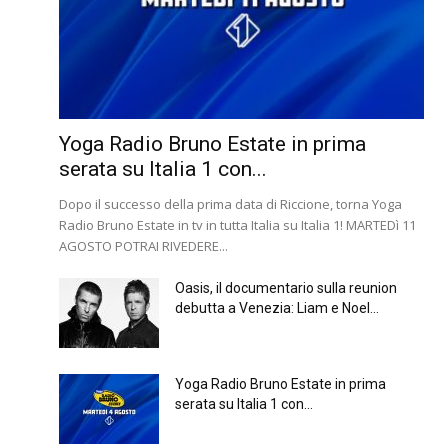
Yoga Radio Bruno Estate in prima
serata su Italia 1 con...
Dopo il successo della prima data di Riccione, torna Yoga
Radio Bruno Estate in tv in tutta Italia su Italia 1! MARTEDì 11
AGOSTO POTRAI RIVEDERE...
Oasis, il documentario sulla reunion
debutta a Venezia: Liam e Noel...
Yoga Radio Bruno Estate in prima
serata su Italia 1 con...