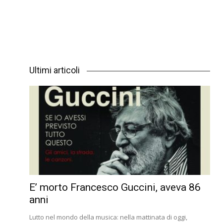
Ultimi articoli
E’ morto Francesco Guccini, aveva 86
anni
Lutto nel mondo della musica: nella mattinata di oggi,