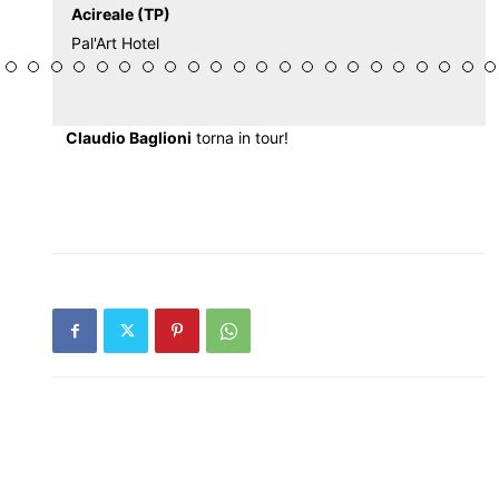
Acireale (TP)
Pal'Art Hotel
Claudio Baglioni
torna in tour!