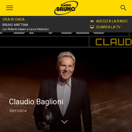
ORA IN ONDA
Home
Claudio Baglioni
ASCOLTA LA RADIO
BRUNO MATTINA
GUARDA LA TV
con Roberto Uggeri e Laura Padovani
Claudio Baglioni
03/11/2014