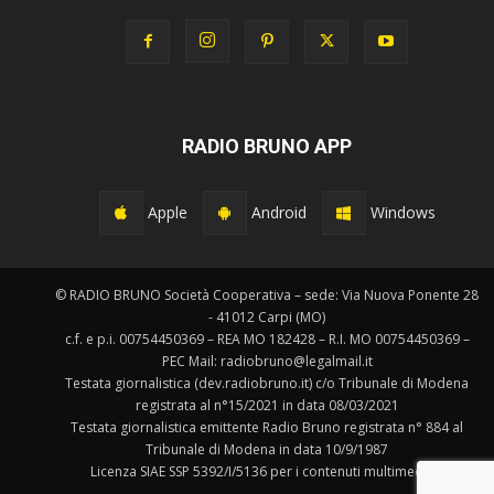
RADIO BRUNO APP
Apple
Android
Windows
© RADIO BRUNO Società Cooperativa – sede: Via Nuova Ponente 28
- 41012 Carpi (MO)
c.f. e p.i. 00754450369 – REA MO 182428 – R.I. MO 00754450369 –
PEC Mail: radiobruno@legalmail.it
Testata giornalistica (dev.radiobruno.it) c/o Tribunale di Modena
registrata al n°15/2021 in data 08/03/2021
Testata giornalistica emittente Radio Bruno registrata n° 884 al
Tribunale di Modena in data 10/9/1987
Licenza SIAE SSP 5392/I/5136 per i contenuti multimediali.