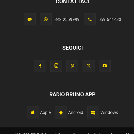
CONTATTACI
348 2559999
059 641430
SEGUICI
RADIO BRUNO APP
Apple
Android
Windows