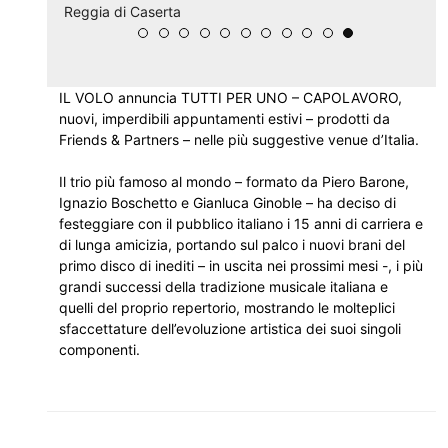
Reggia di Caserta
IL VOLO annuncia TUTTI PER UNO – CAPOLAVORO,
nuovi, imperdibili appuntamenti estivi – prodotti da
Friends & Partners – nelle più suggestive venue d’Italia.
Il trio più famoso al mondo – formato da Piero Barone,
Ignazio Boschetto e Gianluca Ginoble – ha deciso di
festeggiare con il pubblico italiano i 15 anni di carriera e
di lunga amicizia, portando sul palco i nuovi brani del
primo disco di inediti – in uscita nei prossimi mesi -, i più
grandi successi della tradizione musicale italiana e
quelli del proprio repertorio, mostrando le molteplici
sfaccettature dell’evoluzione artistica dei suoi singoli
componenti.