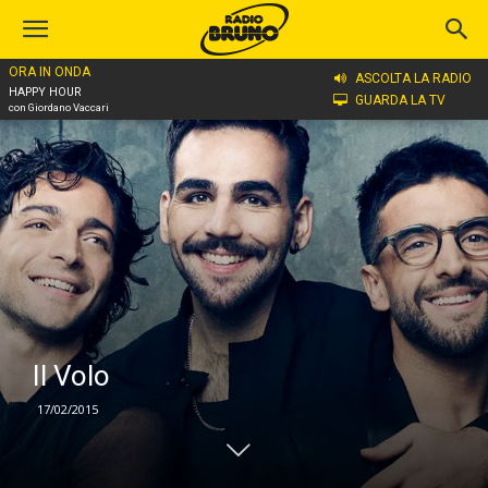
ORA IN ONDA
Home
Il Volo
ASCOLTA LA RADIO
HAPPY HOUR
GUARDA LA TV
con Giordano Vaccari
Il Volo
17/02/2015